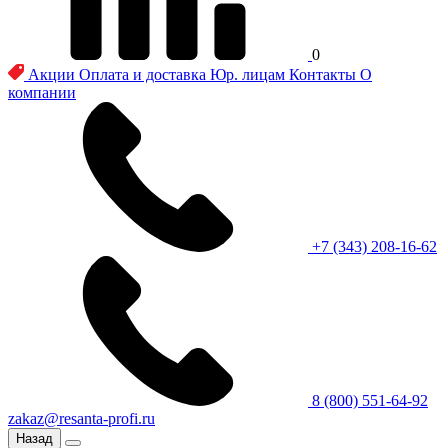
0
Акции
Оплата и доставка
Юр. лицам
Контакты
О
компании
+7 (343) 208-16-62
8 (800) 551-64-92
zakaz@resanta-profi.ru
Назад