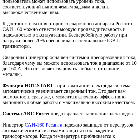
пользователь может использовать уровень тока,
соответствующий выполняемым задачам и делать
высококачественные швы.
К достоинствам инверторного сварочного аппарата Ресанта
САИ-160 можно отнести высокую производительность и
надежностью в эксплуатации. Бесперебойную работу при
нагрузке более 70% обеспечивают специальные IGBT-
транзисторы.
Сварочный инвертор оснащен системой преобразования тока,
благодаря чему вы можете использовать ток в диапазоне от 10
до 160 А. Это позволяет сваривать любые по толщине
металлы.
Функция HOT-START
: при зажигании электрода система
автоматически увеличивает сварочный ток. Это дает вам
возможность сразу же, с момента включения эффективно
выполнять любые работы с максимально высоким качеством.
Система ARC Force:
предотвращает залипание электродов.
Инвертор
САИ-160 Ресанта
надежно защищен от перегрузок
автоматическими системами защиты и охлаждения
трансформатора. Когда температура приближается к