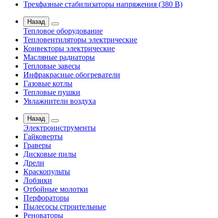
Трехфазные стабилизаторы напряжения (380 В)
Назад
Тепловое оборудование
Тепловентиляторы электрические
Конвекторы электрические
Масляные радиаторы
Тепловые завесы
Инфракрасные обогреватели
Газовые котлы
Тепловые пушки
Увлажнители воздуха
Назад
Электроинструменты
Гайковерты
Граверы
Дисковые пилы
Дрели
Краскопульты
Лобзики
Отбойные молотки
Перфораторы
Пылесосы строительные
Реноваторы