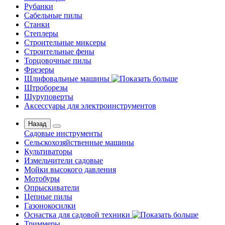
Рубанки
Сабельные пилы
Станки
Степлеры
Строительные миксеры
Строительные фены
Торцовочные пилы
Фрезеры
Шлифовальные машины
Штроборезы
Шуруповерты
Аксессуары для электроинструментов
Назад
Садовые инструменты
Сельскохозяйственные машины
Культиваторы
Измельчители садовые
Мойки высокого давления
Мотобуры
Опрыскиватели
Цепные пилы
Газонокосилки
Оснастка для садовой техники
Триммеры