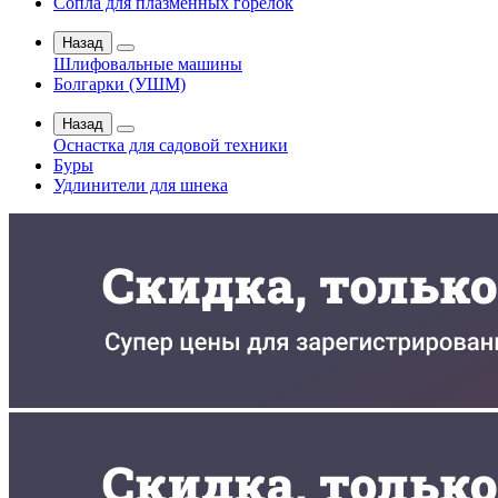
Сопла для плазменных горелок
Назад
Шлифовальные машины
Болгарки (УШМ)
Назад
Оснастка для садовой техники
Буры
Удлинители для шнека