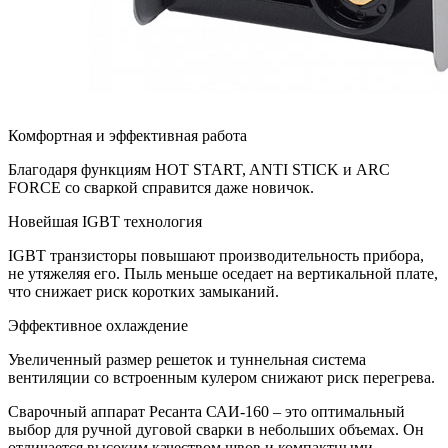
Комфортная и эффективная работа
Благодаря функциям HOT START, ANTI STICK и ARC
FORCE со сваркой справится даже новичок.
Новейшая IGBT технология
IGBT транзисторы повышают производительность прибора,
не утяжеляя его. Пыль меньше оседает на вертикальной плате,
что снижает риск коротких замыканий.
Эффективное охлаждение
Увеличенный размер решеток и туннельная система
вентиляции со встроенным кулером снижают риск перегрева.
Сварочный аппарат Ресанта САИ-160 – это оптимальный
выбор для ручной дуговой сварки в небольших объемах. Он
отличается высоким качеством швов и компактными