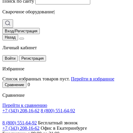
Поиск по сайту
Сварочное оборудование
|
Вход/Регистрация
Назад
Личный кабинет
Войти
Регистрация
Избранное
Список избранных товаров пуст.
Перейти в избранное
0
Сравнение
Сравнение
Перейти к сравнению
+7 (343) 208-16-62
8 (800) 551-64-92
8 (800) 551-64-92
Бесплатный звонок
+7 (343) 208-16-62
Офис в Екатеринбурге