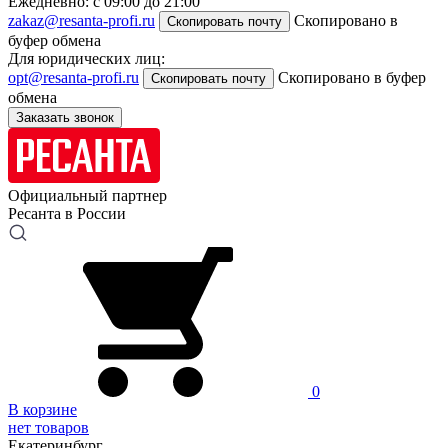
Ежедневно: с 09:00 до 21:00
zakaz@resanta-profi.ru
Скопировано в
Скопировать почту
буфер обмена
Для юридических лиц:
opt@resanta-profi.ru
Скопировано в буфер
Скопировать почту
обмена
Заказать звонок
Официальный партнер
Ресанта в России
0
В корзине
нет товаров
Екатеринбург