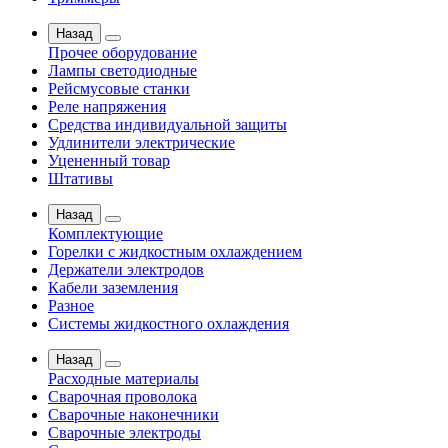
Назад
Прочее оборудование
Лампы светодиодные
Рейсмусовые станки
Реле напряжения
Средства индивидуальной защиты
Удлинители электрические
Уцененный товар
Штативы
Назад
Комплектующие
Горелки с жидкостным охлаждением
Держатели электродов
Кабели заземления
Разное
Системы жидкостного охлаждения
Назад
Расходные материалы
Сварочная проволока
Сварочные наконечники
Сварочные электроды