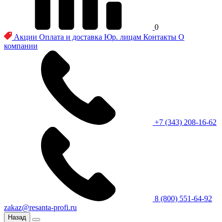
0
Акции
Оплата и доставка
Юр. лицам
Контакты
О
компании
+7 (343) 208-16-62
8 (800) 551-64-92
zakaz@resanta-profi.ru
Назад