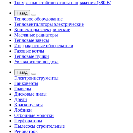
Трехфазные стабилизаторы напряжения (380 В)
Назад
Тепловое оборудование
Тепловентиляторы электрические
Конвекторы электрические
Масляные радиаторы
Тепловые завесы
Инфракрасные обогреватели
Газовые котлы
Тепловые пушки
Увлажнители воздуха
Назад
Электроинструменты
Гайковерты
Граверы
Дисковые пилы
Дрели
Краскопульты
Лобзики
Отбойные молотки
Перфораторы
Пылесосы строительные
Реноваторы