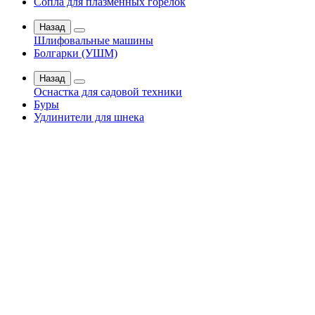
Сопла для плазменных горелок
Назад
Шлифовальные машины
Болгарки (УШМ)
Назад
Оснастка для садовой техники
Буры
Удлинители для шнека