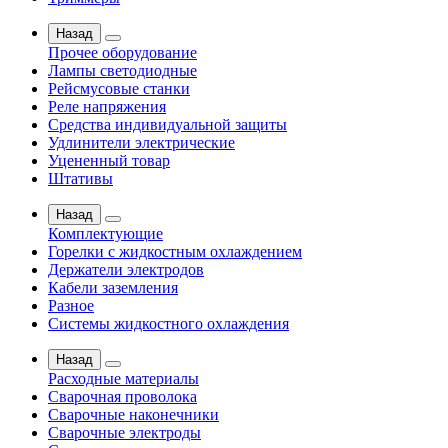
Назад
Прочее оборудование
Лампы светодиодные
Рейсмусовые станки
Реле напряжения
Средства индивидуальной защиты
Удлинители электрические
Уцененный товар
Штативы
Назад
Комплектующие
Горелки с жидкостным охлаждением
Держатели электродов
Кабели заземления
Разное
Системы жидкостного охлаждения
Назад
Расходные материалы
Сварочная проволока
Сварочные наконечники
Сварочные электроды