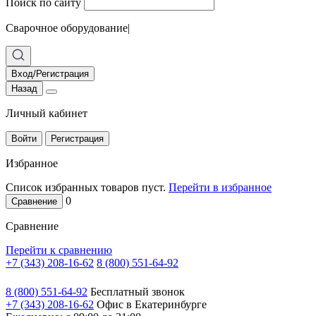
Поиск по сайту
Сварочное оборудование
|
Вход/Регистрация
Назад
Личный кабинет
Войти
Регистрация
Избранное
Список избранных товаров пуст.
Перейти в избранное
0
Сравнение
Сравнение
Перейти к сравнению
+7 (343) 208-16-62
8 (800) 551-64-92
8 (800) 551-64-92
Бесплатный звонок
+7 (343) 208-16-62
Офис в Екатеринбурге