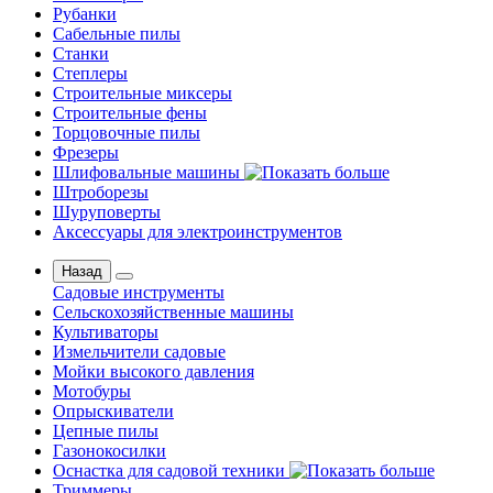
Рубанки
Сабельные пилы
Станки
Степлеры
Строительные миксеры
Строительные фены
Торцовочные пилы
Фрезеры
Шлифовальные машины
Штроборезы
Шуруповерты
Аксессуары для электроинструментов
Назад
Садовые инструменты
Сельскохозяйственные машины
Культиваторы
Измельчители садовые
Мойки высокого давления
Мотобуры
Опрыскиватели
Цепные пилы
Газонокосилки
Оснастка для садовой техники
Триммеры