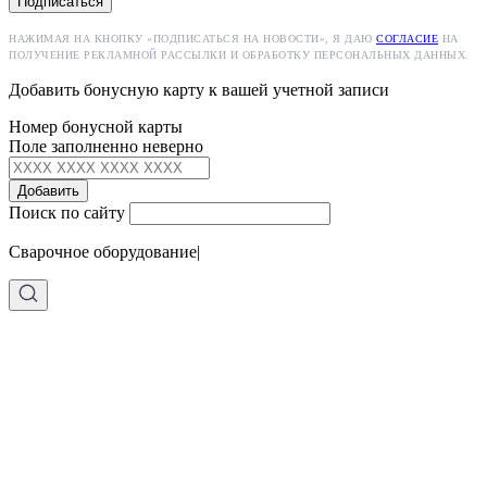
Подписаться
НАЖИМАЯ НА КНОПКУ «ПОДПИСАТЬСЯ НА НОВОСТИ», Я ДАЮ
СОГЛАСИЕ
НА
ПОЛУЧЕНИЕ РЕКЛАМНОЙ РАССЫЛКИ И ОБРАБОТКУ ПЕРСОНАЛЬНЫХ ДАННЫХ.
Добавить бонусную карту к вашей учетной записи
Номер бонусной карты
Поле заполненно неверно
Добавить
Поиск по сайту
Сварочное оборудование
|