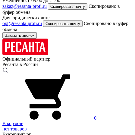
Ежедневно: с 09:00 до 21:00
zakaz@resanta-profi.ru
Скопировано в
Скопировать почту
буфер обмена
Для юридических лиц:
opt@resanta-profi.ru
Скопировано в буфер
Скопировать почту
обмена
Заказать звонок
Официальный партнер
Ресанта в России
0
В корзине
нет товаров
Екатеринбург